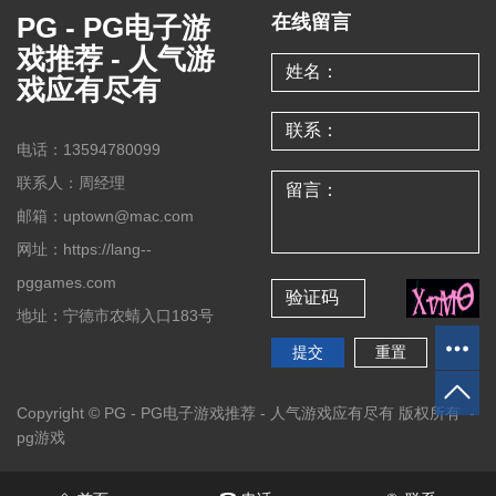
PG - PG电子游
在线留言
戏推荐 - 人气游
戏应有尽有
电话：13594780099
联系人：周经理
邮箱：uptown@mac.com
网址：https://lang--
pggames.com
地址：宁德市农蜻入口183号
Copyright © PG - PG电子游戏推荐 - 人气游戏应有尽有 版权所有 -
pg游戏