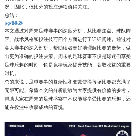
况，因此，低比分的投注选项值得关注。
总结：
pg模拟器
本文通过对周末足球赛事的深度分析，从比赛焦点、球队阵
容、战术风格和投注技巧四个方面进行了详细阐述。通过对
各大赛事的深入剖析，帮助读者更好地理解比赛的走势，做
出更为准确的投注决策。周末的足球赛事不仅是球迷们享受
足球乐趣的时刻，也是竞猜玩家提升技能、获取收益的重要
时机。
总的来说，足球赛事的复杂性和变数使得每场比赛都充满了
无限可能。希望本文的分析能够为大家提供有价值的参考，
帮助大家在周末的足球盛宴中不仅能够享受比赛的乐趣，还
能在投注中收获成功的喜悦。