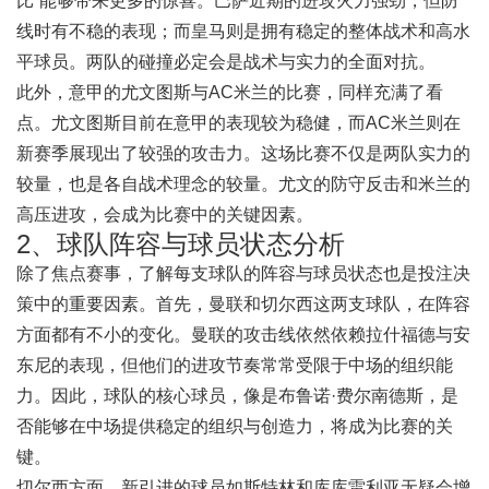
比”能够带来更多的惊喜。巴萨近期的进攻火力强劲，但防
线时有不稳的表现；而皇马则是拥有稳定的整体战术和高水
平球员。两队的碰撞必定会是战术与实力的全面对抗。
此外，意甲的尤文图斯与AC米兰的比赛，同样充满了看
点。尤文图斯目前在意甲的表现较为稳健，而AC米兰则在
新赛季展现出了较强的攻击力。这场比赛不仅是两队实力的
较量，也是各自战术理念的较量。尤文的防守反击和米兰的
高压进攻，会成为比赛中的关键因素。
2、球队阵容与球员状态分析
除了焦点赛事，了解每支球队的阵容与球员状态也是投注决
策中的重要因素。首先，曼联和切尔西这两支球队，在阵容
方面都有不小的变化。曼联的攻击线依然依赖拉什福德与安
东尼的表现，但他们的进攻节奏常常受限于中场的组织能
力。因此，球队的核心球员，像是布鲁诺·费尔南德斯，是
否能够在中场提供稳定的组织与创造力，将成为比赛的关
键。
切尔西方面，新引进的球员如斯特林和库库雷利亚无疑会增