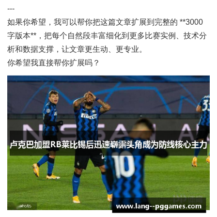
---
如果你希望，我可以帮你把这篇文章扩展到完整的 **3000
字版本**，把每个自然段丰富细化到更多比赛实例、技术分
析和数据支撑，让文章更生动、更专业。
你希望我直接帮你扩展吗？