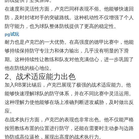
防线提供了坚实屏障。
在速度和灵活性方面，卢克巴同样表现不俗。他能够快速回
防，及时封堵对手的突破路线。这种机动性不仅增强了个人
防守能力，也为球队整体防线提供了更高的稳定性。
pg试玩
耐力也是卢克巴的一大优势。在高强度的德甲比赛中，他能
够持续保持防守专注力和体力输出，几乎没有明显的下滑
期。这种持续性让教练和队友对他充满信心，进一步巩固了
他在防线的核心地位。
2、战术适应能力出色
加入RB莱比锡后，卢克巴展现了极强的战术适应能力。他
能够快速理解球队的防守体系，并在不同比赛中灵活运用。
这种理解力使他能够在场上准确判断进攻威胁，及时做出反
应。
在战术执行方面，卢克巴的表现也非常出色。他不仅能严格
按照教练布置的位置进行防守，还能在需要时主动参与边路
协防或高位逼抢，展现出高度的战术执行力。