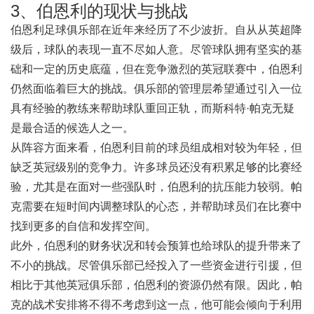
3、伯恩利的现状与挑战
伯恩利足球俱乐部在近年来经历了不少波折。自从从英超降
级后，球队的表现一直不尽如人意。尽管球队拥有坚实的基
础和一定的历史底蕴，但在竞争激烈的英冠联赛中，伯恩利
仍然面临着巨大的挑战。俱乐部的管理层希望通过引入一位
具有经验的教练来帮助球队重回正轨，而斯科特·帕克无疑
是最合适的候选人之一。
从阵容方面来看，伯恩利目前的球员组成相对较为年轻，但
缺乏英冠级别的竞争力。许多球员还没有积累足够的比赛经
验，尤其是在面对一些强队时，伯恩利的抗压能力较弱。帕
克需要在短时间内调整球队的心态，并帮助球员们在比赛中
找到更多的自信和发挥空间。
此外，伯恩利的财务状况和转会预算也给球队的提升带来了
不小的挑战。尽管俱乐部已经投入了一些资金进行引援，但
相比于其他英冠俱乐部，伯恩利的资源仍然有限。因此，帕
克的战术安排将不得不考虑到这一点，他可能会倾向于利用