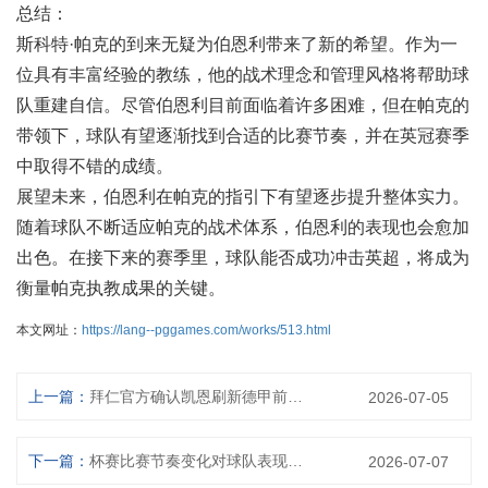
总结：
斯科特·帕克的到来无疑为伯恩利带来了新的希望。作为一
位具有丰富经验的教练，他的战术理念和管理风格将帮助球
队重建自信。尽管伯恩利目前面临着许多困难，但在帕克的
带领下，球队有望逐渐找到合适的比赛节奏，并在英冠赛季
中取得不错的成绩。
展望未来，伯恩利在帕克的指引下有望逐步提升整体实力。
随着球队不断适应帕克的战术体系，伯恩利的表现也会愈加
出色。在接下来的赛季里，球队能否成功冲击英超，将成为
衡量帕克执教成果的关键。
本文网址：
https://lang--pggames.com/works/513.html
上一篇：
拜仁官方确认凯恩刷新德甲前十轮进球新纪录
2026-07-05
下一篇：
杯赛比赛节奏变化对球队表现与战术调整的影响分析
2026-07-07