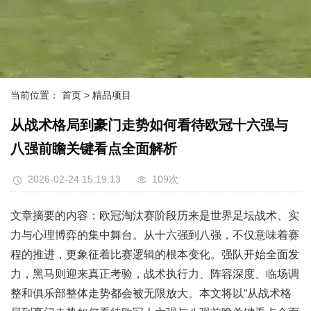
当前位置：
首页
> 精品项目
从战术格局到豪门走势如何看待欧冠十六强与
八强前瞻关键看点全面解析
2026-02-24 15:19:13
109次
文章摘要的内容：欧冠淘汰赛阶段历来是世界足坛战术、实
力与心理博弈的集中舞台。从十六强到八强，不仅意味着赛
程的推进，更象征着比赛逻辑的根本变化。强队开始全面发
力，黑马则迎来真正考验，战术执行力、阵容深度、临场调
整和俱乐部整体走势都会被无限放大。本文将以“从战术格