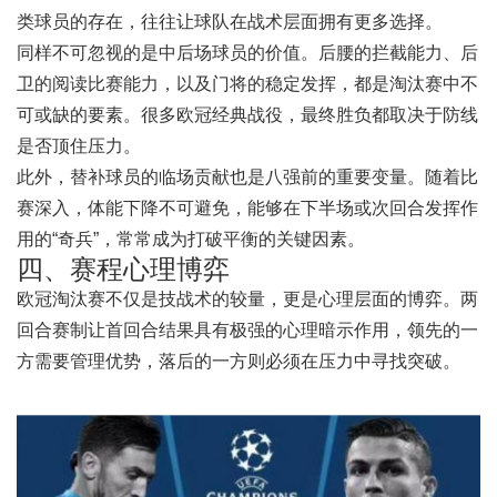
类球员的存在，往往让球队在战术层面拥有更多选择。
同样不可忽视的是中后场球员的价值。后腰的拦截能力、后
卫的阅读比赛能力，以及门将的稳定发挥，都是淘汰赛中不
可或缺的要素。很多欧冠经典战役，最终胜负都取决于防线
是否顶住压力。
此外，替补球员的临场贡献也是八强前的重要变量。随着比
赛深入，体能下降不可避免，能够在下半场或次回合发挥作
用的“奇兵”，常常成为打破平衡的关键因素。
四、赛程心理博弈
欧冠淘汰赛不仅是技战术的较量，更是心理层面的博弈。两
回合赛制让首回合结果具有极强的心理暗示作用，领先的一
方需要管理优势，落后的一方则必须在压力中寻找突破。