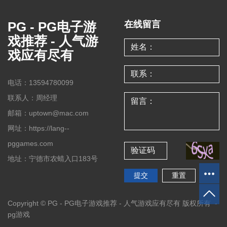
PG - PG电子游
在线留言
戏推荐 - 人气游
戏应有尽有
电话：13594780099
联系人：周经理
邮箱：uptown@mac.com
网址：https://lang--
pggames.com
地址：宁德市农蜻入口183号
Copyright © PG - PG电子游戏推荐 - 人气游戏应有尽有 版权所有 -
pg游戏