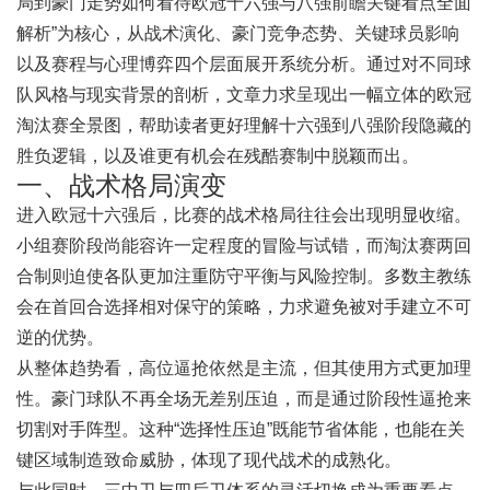
局到豪门走势如何看待欧冠十六强与八强前瞻关键看点全面
解析”为核心，从战术演化、豪门竞争态势、关键球员影响
以及赛程与心理博弈四个层面展开系统分析。通过对不同球
队风格与现实背景的剖析，文章力求呈现出一幅立体的欧冠
淘汰赛全景图，帮助读者更好理解十六强到八强阶段隐藏的
胜负逻辑，以及谁更有机会在残酷赛制中脱颖而出。
一、战术格局演变
进入欧冠十六强后，比赛的战术格局往往会出现明显收缩。
小组赛阶段尚能容许一定程度的冒险与试错，而淘汰赛两回
合制则迫使各队更加注重防守平衡与风险控制。多数主教练
会在首回合选择相对保守的策略，力求避免被对手建立不可
逆的优势。
从整体趋势看，高位逼抢依然是主流，但其使用方式更加理
性。豪门球队不再全场无差别压迫，而是通过阶段性逼抢来
切割对手阵型。这种“选择性压迫”既能节省体能，也能在关
键区域制造致命威胁，体现了现代战术的成熟化。