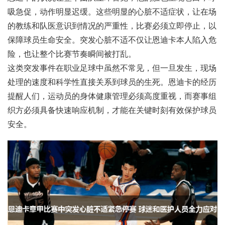
吸急促，动作明显迟缓。这些明显的心脏不适症状，让在场
的教练和队医意识到情况的严重性，比赛必须立即停止，以
保障球员生命安全。突发心脏不适不仅让恩迪卡本人陷入危
险，也让整个比赛节奏瞬间被打乱。
这类突发事件在职业足球中虽然不常见，但一旦发生，现场
处理的速度和科学性直接关系到球员的生死。恩迪卡的经历
提醒人们，运动员的身体健康管理必须高度重视，而赛事组
织方必须具备快速响应机制，才能在关键时刻有效保护球员
安全。