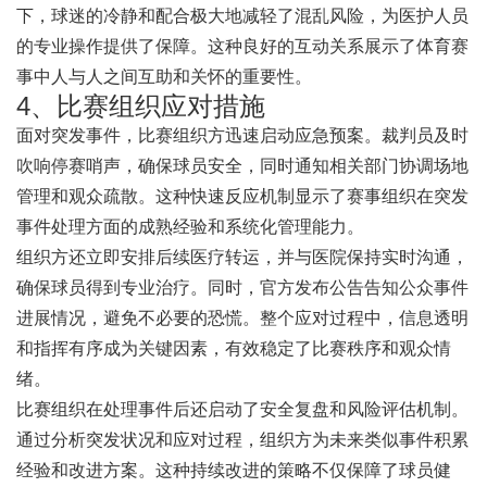
下，球迷的冷静和配合极大地减轻了混乱风险，为医护人员
的专业操作提供了保障。这种良好的互动关系展示了体育赛
事中人与人之间互助和关怀的重要性。
4、比赛组织应对措施
面对突发事件，比赛组织方迅速启动应急预案。裁判员及时
吹响停赛哨声，确保球员安全，同时通知相关部门协调场地
管理和观众疏散。这种快速反应机制显示了赛事组织在突发
事件处理方面的成熟经验和系统化管理能力。
组织方还立即安排后续医疗转运，并与医院保持实时沟通，
确保球员得到专业治疗。同时，官方发布公告告知公众事件
进展情况，避免不必要的恐慌。整个应对过程中，信息透明
和指挥有序成为关键因素，有效稳定了比赛秩序和观众情
绪。
比赛组织在处理事件后还启动了安全复盘和风险评估机制。
通过分析突发状况和应对过程，组织方为未来类似事件积累
经验和改进方案。这种持续改进的策略不仅保障了球员健