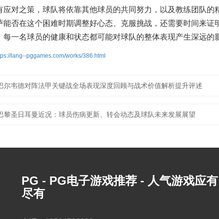
有应对之策，球队将依靠其他球员的共同努力，以及教练团队的
萨能否在这个困难时期调整好心态、克服挑战，还需要时间来证
，每一名球员的健康和状态都可能对球队的整体表现产生深远的
tps://lang--pggames.com/works/386.html
巴尔韦德对阵法甲关键战全场表现深度回顾与战术价值解析提升评述
巴黎圣日耳曼近况：球员伤病更新、转会动态及球队未来发展展望
PG - PG电子游戏推荐 - 人气游戏应有
尽有