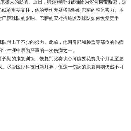
带来极大的影响。近日，特尔施特根被确诊为髌骨韧带断裂，这
防线的重要支柱，他的受伤无疑将影响到巴萨的整体实力。本
对巴萨球队的影响、巴萨的应对措施以及球队如何恢复竞争
。
球队付出了不少的努力。此前，他因肩部和膝盖等部位的伤病
职业生涯中最为严重的一次伤病之一。
要长期的康复训练，恢复到比赛状态可能要花费几个月甚至更
战。尽管医疗科技日新月异，但这一伤病的康复周期仍然不可