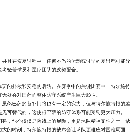
，并且在恢复过程中，任何不当的运动或过早的复出都可能导
也考验着球员和医疗团队的默契配合。
重要的扑救和安稳的后防。在赛季中的关键比赛中，特尔施特
阵无疑会对巴萨的整体防守系统产生巨大影响。
。虽然巴萨的替补门将也有一定的实力，但与特尔施特根的差
是无可替代的，这使得巴萨的防守体系可能受到更大压力。
门将，他不仅仅是防线上的屏障，更是球队精神支柱之一。缺
力大的时刻，特尔施特根的缺席会让球队更难应对困难局面。