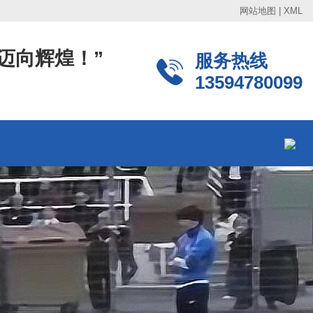
网站地图
|
XML
迈向辉煌！”
服务热线
13594780099