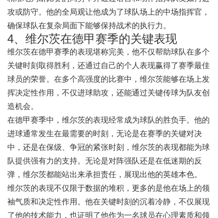
攻或防守。他的全局观让他成为了球队场上的中场指挥官，
确保球队在复杂局面下能够保持战术的执行力。
4、维尔茨在德甲赛季的关键表现
维尔茨在德甲赛季的表现堪称完美，他不仅帮助球队在多个
关键时刻取得胜利，还通过自己的个人表现赢得了赛季最佳
球员的荣誉。在多个高强度的比赛中，维尔茨能够在场上发
挥决定性作用，不仅进球助攻，还能通过关键传球为队友创
造机会。
在德甲赛季中，维尔茨的表现经常成为球队的胜负手。他的
进球通常发生在最需要的时刻，无论是在赛季的关键对决
中，还是在保级、争冠的紧张时刻，维尔茨的表现都能为球
队提供强有力的支持。无论是对阵强队还是在低迷期的反
弹，维尔茨都能站出来承担责任，展现出他的英雄本色。
维尔茨的表现不仅限于数据的堆积，更多的是他在场上的领
袖气质和决定性作用。他在关键时刻的沉着冷静，不仅展现
了他的技术能力，也证明了他作为一名球员在心理素质和领