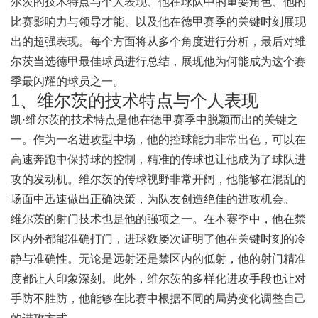
尔茨的技术特点与个人表现、他在球队中的重要角色、他的
比赛影响力与领导才能、以及他在德甲赛季的关键时刻展现
出的超强表现。每个方面将从多个角度进行分析，最后对维
尔茨当选德甲最佳球员进行总结，展现他为何能成为这个赛
季最闪耀的球员之一。
1、维尔茨的技术特点与个人表现
凯·维尔茨的技术特点是他在德甲赛季中脱颖而出的关键之
一。作为一名进攻型中场，他的控球能力非常出色，可以在
高速奔跑中保持球的控制，精准的传球也让他成为了球队进
攻的发动机。维尔茨的传球视野非常开阔，他能够在混乱的
场面中迅速做出正确决策，为队友创造绝佳的进攻机会。
维尔茨的射门技术也是他的强项之一。在本赛季中，他在禁
区内外都能准确打门，进球数屡次证明了他在关键时刻的冷
静与准确性。无论是远射还是禁区内的低射，他的射门精准
度都让人印象深刻。此外，维尔茨的多样化进攻手段也让对
手防不胜防，他能够在比赛中根据不同的局势变化调整自己