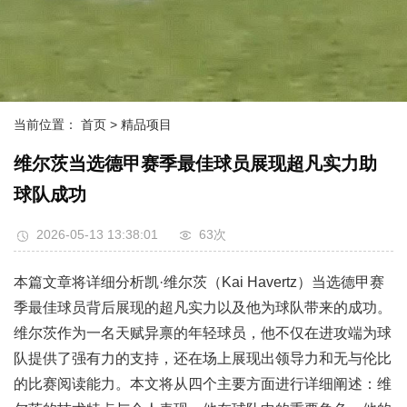
当前位置：
首页
> 精品项目
维尔茨当选德甲赛季最佳球员展现超凡实力助
球队成功
2026-05-13 13:38:01
63次
本篇文章将详细分析凯·维尔茨（Kai Havertz）当选德甲赛
季最佳球员背后展现的超凡实力以及他为球队带来的成功。
维尔茨作为一名天赋异禀的年轻球员，他不仅在进攻端为球
队提供了强有力的支持，还在场上展现出领导力和无与伦比
的比赛阅读能力。本文将从四个主要方面进行详细阐述：维