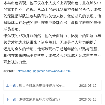
术与出色表现。他不仅在个人技术上表现出色，且在球队中
的重要性不可忽视。从场上的表现到精神领袖的角色，维尔
茨无疑是球队进攻与防守的关键人物。凭借超凡的表现，他
帮助球队在激烈的德甲赛季中脱颖而出，赢得了赛季的最佳
球员奖项。
维尔茨的成功并非偶然，他的全面能力、比赛中的影响力与
领导才能为球队带来了诸多胜利。无论是个人能力的提升，
还是对全队的带动，他都展现出了超越年龄的成熟与智慧。
相信在未来的德甲赛季中，维尔茨会继续成为足球世界中不
可忽视的力量。
本文网址：
https://lang--pggames.com/works/313.html
上一篇：
町田泽维亚历史性夺得J2冠军 首次晋级J1联赛创下新篇章
2026-05-12
下一篇：
罗德里荣膺金球奖称霸足坛引发热议成就传奇时刻
2026-05-13