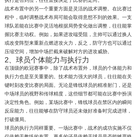
执行是否到位，往往直接决定了比赛的走向。
战术布置中的另一个重要方面是灵活的战术调整。在比赛过
程中，临时调整战术布局可能会取得意想不到的效果。一支
球队若能在比赛中灵活地根据局势变化做出调整，往往能掌
握比赛主动权。例如，如果进攻端受阻，主帅可以通过换人
或改变阵型来重新点燃进攻火力，反之，防守方也可以通过
压缩空间，增加中场拦截来破解对方的进攻威胁。
2、球员个体能力与执行力
在顶级的欧冠赛事中，除了战术布置外，球员的个体能力和
执行力也是至关重要的。技术能力强大的球员，往往能在关
键时刻改变比赛的局面。无论是锋线球员的精准射门，还是
中场球员的视野和传球精度，这些细节都可能在比赛中扮演
决定性角色。例如，某场比赛中，锋线球员在禁区内的瞬间
反应能力，往往能够在防守球员还未做好准备时完成进球，
打破僵局。
球员的执行力同样重要。一场比赛中，战术的成功实施不仅
仅依赖于教练的布置，更多的还是依赖于球员是否能够严格