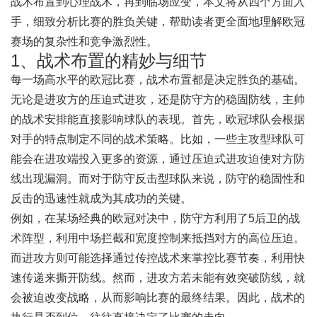
战术布置到心理战术，再到临场应变，本文将从四个方面入
手，细致分析比赛的胜负关键，帮助读者更全面地理解欧冠
赛场的复杂性和竞争激烈性。
1、战术布置的精妙与细节
每一场高水平的欧冠比赛，战术布置都是决定胜负的基础。
无论是进攻方的压迫式进攻，还是防守方的稳固防线，主帅
的战术安排能直接影响球队的表现。首先，欧冠球队会根据
对手的特点制定不同的战术策略。比如，一些主攻型球队可
能会在进攻端投入更多的资源，通过压迫式进攻迫使对方防
线出现漏洞。而对于防守反击型球队来说，防守的稳固性和
反击的迅速性就成为其成功的关键。
例如，在某场经典的欧冠对决中，防守方利用了5后卫的战
术阵型，利用中场拦截和宽度控制来抵挡对方的高位压迫。
而进攻方则可能选择通过传控战术来掌控比赛节奏，利用快
速传递来撕开防线。然而，进攻方若未能有效突破防线，就
会被迫改变战略，从而影响比赛的最终结果。因此，战术的