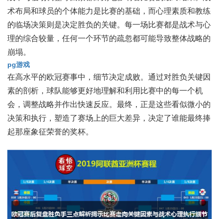
术布局和球员的个体能力是比赛的基础，而心理素质和教练
的临场决策则是决定胜负的关键。每一场比赛都是战术与心
理的综合较量，任何一个环节的疏忽都可能导致整体战略的
崩塌。
pg游戏
在高水平的欧冠赛事中，细节决定成败。通过对胜负关键因
素的剖析，球队能够更好地理解和利用比赛中的每一个机
会，调整战略并作出快速反应。最终，正是这些看似微小的
决策和执行，塑造了赛场上的巨大差异，决定了谁能最终捧
起那座象征荣誉的奖杯。