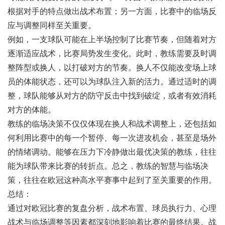
根据对手的特点做出战术布置；另一方面，比赛中的临场反
应与调整同样至关重要。
例如，一支球队可能在上半场控制了比赛节奏，但随着对方
逐渐适应战术，比赛局势发生变化。此时，教练需要及时调
整阵型或换人，以打破对方的节奏。换人不仅能改变场上球
员的体能状态，还可以为球队注入新的活力。通过适时的调
整，球队能够从对方的防守反击中找到破绽，或者有效消耗
对方的体能。
教练的临场决策不仅仅体现在换人和战术调整上，还包括如
何利用比赛中的每一个暂停、每一次进攻机会，甚至是场外
的情绪调动。能够在压力下冷静做出最优决策的教练，往往
能为球队带来比赛的转折点。总之，教练的智慧与临场决
策，往往在欧冠这种高水平赛事中起到了至关重要的作用。
总结：
通过对欧冠比赛的复盘分析，战术布置、球员执行力、心理
战术与临场调整等因素都深刻地影响着比赛的最终结果。战