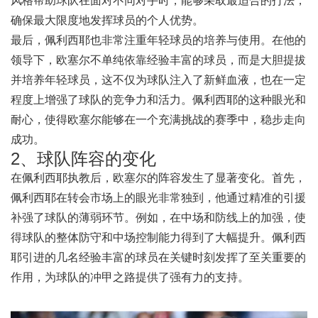
风格帮助球队在面对不同对手时，能够采取最适合的打法，
确保最大限度地发挥球员的个人优势。
最后，佩利西耶也非常注重年轻球员的培养与使用。在他的
领导下，欧塞尔不单纯依靠经验丰富的球员，而是大胆提拔
并培养年轻球员，这不仅为球队注入了新鲜血液，也在一定
程度上增强了球队的竞争力和活力。佩利西耶的这种眼光和
耐心，使得欧塞尔能够在一个充满挑战的赛季中，稳步走向
成功。
2、球队阵容的变化
在佩利西耶执教后，欧塞尔的阵容发生了显著变化。首先，
佩利西耶在转会市场上的眼光非常独到，他通过精准的引援
补强了球队的薄弱环节。例如，在中场和防线上的加强，使
得球队的整体防守和中场控制能力得到了大幅提升。佩利西
耶引进的几名经验丰富的球员在关键时刻发挥了至关重要的
作用，为球队的冲甲之路提供了强有力的支持。