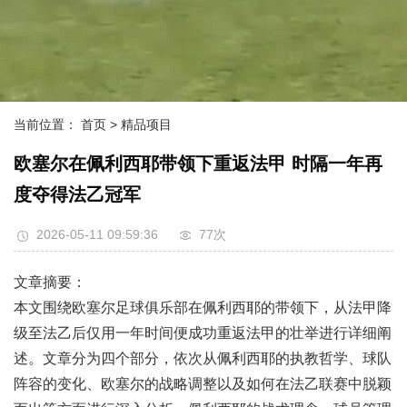
当前位置：
首页
> 精品项目
欧塞尔在佩利西耶带领下重返法甲 时隔一年再
度夺得法乙冠军
2026-05-11 09:59:36
77次
文章摘要：
本文围绕欧塞尔足球俱乐部在佩利西耶的带领下，从法甲降
级至法乙后仅用一年时间便成功重返法甲的壮举进行详细阐
述。文章分为四个部分，依次从佩利西耶的执教哲学、球队
阵容的变化、欧塞尔的战略调整以及如何在法乙联赛中脱颖