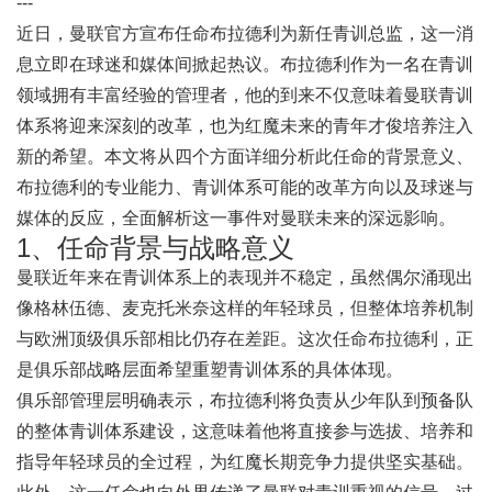
---
近日，曼联官方宣布任命布拉德利为新任青训总监，这一消
息立即在球迷和媒体间掀起热议。布拉德利作为一名在青训
领域拥有丰富经验的管理者，他的到来不仅意味着曼联青训
体系将迎来深刻的改革，也为红魔未来的青年才俊培养注入
新的希望。本文将从四个方面详细分析此任命的背景意义、
布拉德利的专业能力、青训体系可能的改革方向以及球迷与
媒体的反应，全面解析这一事件对曼联未来的深远影响。
1、任命背景与战略意义
曼联近年来在青训体系上的表现并不稳定，虽然偶尔涌现出
像格林伍德、麦克托米奈这样的年轻球员，但整体培养机制
与欧洲顶级俱乐部相比仍存在差距。这次任命布拉德利，正
是俱乐部战略层面希望重塑青训体系的具体体现。
俱乐部管理层明确表示，布拉德利将负责从少年队到预备队
的整体青训体系建设，这意味着他将直接参与选拔、培养和
指导年轻球员的全过程，为红魔长期竞争力提供坚实基础。