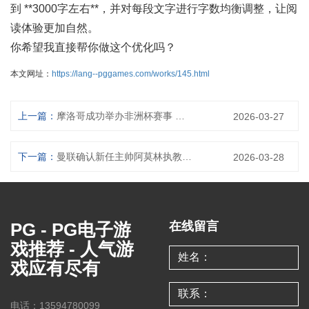
到 **3000字左右**，并对每段文字进行字数均衡调整，让阅
读体验更加自然。
你希望我直接帮你做这个优化吗？
本文网址：
https://lang--pggames.com/works/145.html
上一篇：
摩洛哥成功举办非洲杯赛事 展现足球热情与组织能力
2026-03-27
下一篇：
曼联确认新任主帅阿莫林执教前十场胜率超过七成创佳绩
2026-03-28
PG - PG电子游
在线留言
戏推荐 - 人气游
戏应有尽有
电话：13594780099