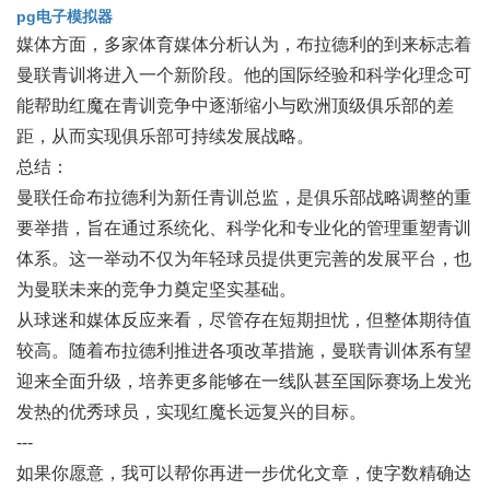
pg电子模拟器
媒体方面，多家体育媒体分析认为，布拉德利的到来标志着
曼联青训将进入一个新阶段。他的国际经验和科学化理念可
能帮助红魔在青训竞争中逐渐缩小与欧洲顶级俱乐部的差
距，从而实现俱乐部可持续发展战略。
总结：
曼联任命布拉德利为新任青训总监，是俱乐部战略调整的重
要举措，旨在通过系统化、科学化和专业化的管理重塑青训
体系。这一举动不仅为年轻球员提供更完善的发展平台，也
为曼联未来的竞争力奠定坚实基础。
从球迷和媒体反应来看，尽管存在短期担忧，但整体期待值
较高。随着布拉德利推进各项改革措施，曼联青训体系有望
迎来全面升级，培养更多能够在一线队甚至国际赛场上发光
发热的优秀球员，实现红魔长远复兴的目标。
---
如果你愿意，我可以帮你再进一步优化文章，使字数精确达