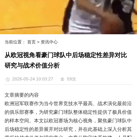
当前位置：
首页
> 资讯中心
从欧冠视角看豪门球队中后场稳定性差异对比
研究与战术价值分析
2026-05-24 10:03:27
59次
文章摘要的内容
欧洲冠军联赛作为当今世界竞技水平最高、战术演化最前沿
的俱乐部赛事，为研究豪门球队整体稳定性提供了极具价值
的样本空间。本文以欧冠赛场为核心视角，聚焦豪门球队中
后场稳定性的差异展开对比研究，并在此基础上深入分析其