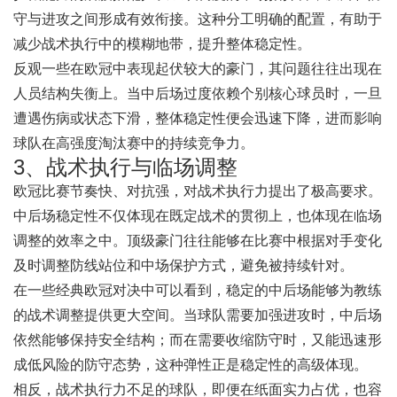
守与进攻之间形成有效衔接。这种分工明确的配置，有助于
减少战术执行中的模糊地带，提升整体稳定性。
反观一些在欧冠中表现起伏较大的豪门，其问题往往出现在
人员结构失衡上。当中后场过度依赖个别核心球员时，一旦
遭遇伤病或状态下滑，整体稳定性便会迅速下降，进而影响
球队在高强度淘汰赛中的持续竞争力。
3、战术执行与临场调整
欧冠比赛节奏快、对抗强，对战术执行力提出了极高要求。
中后场稳定性不仅体现在既定战术的贯彻上，也体现在临场
调整的效率之中。顶级豪门往往能够在比赛中根据对手变化
及时调整防线站位和中场保护方式，避免被持续针对。
在一些经典欧冠对决中可以看到，稳定的中后场能够为教练
的战术调整提供更大空间。当球队需要加强进攻时，中后场
依然能够保持安全结构；而在需要收缩防守时，又能迅速形
成低风险的防守态势，这种弹性正是稳定性的高级体现。
相反，战术执行力不足的球队，即便在纸面实力占优，也容