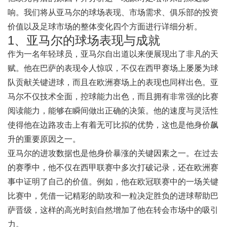
响。我们将从亚马尔的球场表现、市场需求、俱乐部的投资
价值以及足球市场的整体变化四个方面进行详细分析。
1、亚马尔的球场表现与成就
作为一名年轻球员，亚马尔自出道以来便展现出了非凡的天
赋。他在巴萨的表现令人惊叹，不仅在西甲赛场上屡屡为球
队贡献关键进球，而且在欧洲赛场上的表现也同样出色。亚
马尔不仅技术全面，控球能力出色，而且拥有非常强的比赛
阅读能力，能够在瞬间做出正确的决策。他的速度与灵活性
使得他在边路攻击上有着无可比拟的优势，这也是他身价飙
升的重要原因之一。
亚马尔的进攻数据也是他身价暴涨的关键因素之一。在过去
的赛季中，他不仅在西甲联赛中多次打破记录，还在欧洲赛
事中证明了自己的价值。例如，他在欧冠联赛中的一场关键
比赛中，凭借一记精彩的助攻和一粒决定胜负的进球帮助巴
萨晋级，这样的高光时刻自然增加了他在转会市场中的吸引
力。