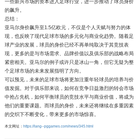
一些新兴市场的资本进入足球行业，进一步推动了球员身价
的飙升。
总结：
亚马尔身价飙升至1.5亿欧元，不仅是个人天赋与努力的体
现，也反映了现代足球市场的多元化与商业化趋势。随着足
球产业的发展，球员的身价已经不再单纯取决于其竞技表
现，更多的是与市场需求、品牌价值以及俱乐部的战略布局
紧密相关。亚马尔的例子或许只是冰山一角，但它无疑为整
个足球市场的未来发展指明了方向。
可以预见，未来的足球市场将更加注重年轻球员的培养与价
值发掘。对于俱乐部来说，如何在竞争日益激烈的转会市场
中抢占先机，如何平衡球员的竞技水平与商业价值，将成为
他们的重要课题。而球员的身价，未来还将继续在多重因素
的交织下不断变化，带来更多的市场惊喜。
本文网址：
https://lang--pggames.com/news/345.html