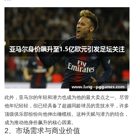
此外，亚马尔的年轻和潜力也成为他的最大卖点之一。尽管
他年纪轻轻，但已经具备了超越同龄球员的竞技水平，许多
顶级俱乐部纷纷向他伸出橄榄枝。这种天赋与潜力的结合，
成为推动他身价飙升的核心因素。
2、市场需求与商业价值