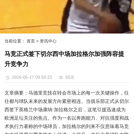
当前位置：
首页
> 资讯中心
马竞正式签下切尔西中场加拉格尔加强阵容提
升竞争力
2026-05-17 09:58:23
65次
文章摘要：马德里竞技在转会市场上的每一次关键操作，往
往都与球队未来的发展方向紧密相连。当俱乐部正式从切尔
西签下英格兰中场康纳·加拉格尔之后，这笔引援迅速成为
欧洲足坛关注的焦点。作为一名以奔跑能力、对抗强度和战
术执行力著称的中场球员，加拉格尔的到来不仅意味着马竞