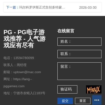
下一篇：
玛尔科罗伊斯正式告别多特蒙德 期待未来新征程与俱乐部不舍告别
2026-03-30
PG - PG电子游
在线留言
戏推荐 - 人气游
戏应有尽有
电话：13594780099
联系人：周经理
邮箱：uptown@mac.com
网址：https://lang--
pggames.com
地址：宁德市农蜻入口183号