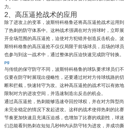
力。
2、高压逼抢战术的应用
除了进攻上的变革，波斯特科格鲁还将高压逼抢战术运用到
了热刺的防守体系中。这种战术强调在对方持球时，立即展
开全场范围的高压逼抢，迫使对方犯错并创造反击机会。波
斯特科格鲁的高压逼抢不仅仅局限于前场球员，后场的球员
也参与到这一战术中，通过整体的压迫快速完成防守转换。
pg
与传统的保守防守不同，波斯特科格鲁的球队要求球员们不
仅要在防守时展现出侵略性，还要通过对对方传球线路的切
断和拦截，快速转守为攻。这种高压逼抢的战术可以有效地
限制对方的进攻空间，并迅速制造出反击的机会。
通过高压逼抢，热刺能够迅速夺回控球权，并在对方阵型尚
未完全稳定的情况下发起进攻。这样的战术使得热刺的比赛
节奏更加快速且充满压迫感，也增加了比赛的戏剧性，球迷
们总能看到热刺在短短几秒钟内从防守转为进攻，并成功撕