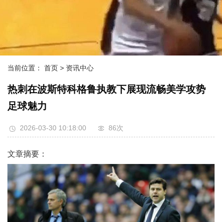
当前位置：
首页
> 资讯中心
热刺在波斯特科格鲁执教下展现流畅美学攻势
足球魅力
2026-03-30 10:18:00
86次
文章摘要：